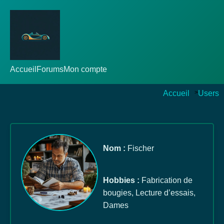
Accueil
Forums
Mon compte
Accueil
>
Users
Nom :
Fischer
Hobbies :
Fabrication de
bougies, Lecture d’essais,
Dames