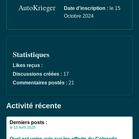
AutoKrieger
Date d'inscription :
le 15
Octobre 2024
Statistiques
Likes reçus :
Discussions créées :
17
Commentaires postés :
21
Activité récente
Derniers posts :
le 15 Avril 2025
Quel est votre avis sur les efforts du Colorado