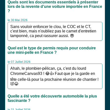
Quels sont les documents essentiels à présenter
lors de la revente d'une voiture importée en France
?
le 30 Mai 2026
Sans vouloir enfoncer le clou, le COC et le CT,
c'est bien, mais n'oubliez pas le carnet d'entretien
tamponné, ca peut rassurer aussi. 😎
Quel est le type de permis requis pour conduire
une mini-pelle en France ?
le 07 Juillet 2026
Ahah, le plombier-pélican, ça, c'est du lourd
ChromeCanvas93 ! 😂👍 Faut que je la garde en
tête celle-là pour la prochaine réunion de chantier !
🤣😂
Quelle a été votre découverte automobile la plus
fascinante ?
le 21 Juillet 2026